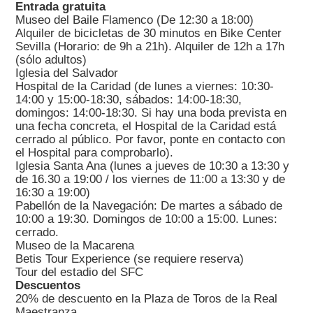
Entrada gratuita
Museo del Baile Flamenco (De 12:30 a 18:00)
Alquiler de bicicletas de 30 minutos en Bike Center
Sevilla (Horario: de 9h a 21h). Alquiler de 12h a 17h
(sólo adultos)
Iglesia del Salvador
Hospital de la Caridad (de lunes a viernes: 10:30-
14:00 y 15:00-18:30, sábados: 14:00-18:30,
domingos: 14:00-18:30. Si hay una boda prevista en
una fecha concreta, el Hospital de la Caridad está
cerrado al público. Por favor, ponte en contacto con
el Hospital para comprobarlo).
Iglesia Santa Ana (lunes a jueves de 10:30 a 13:30 y
de 16.30 a 19:00 / los viernes de 11:00 a 13:30 y de
16:30 a 19:00)
Pabellón de la Navegación: De martes a sábado de
10:00 a 19:30. Domingos de 10:00 a 15:00. Lunes:
cerrado.
Museo de la Macarena
Betis Tour Experience (se requiere reserva)
Tour del estadio del SFC
Descuentos
20% de descuento en la Plaza de Toros de la Real
Maestranza