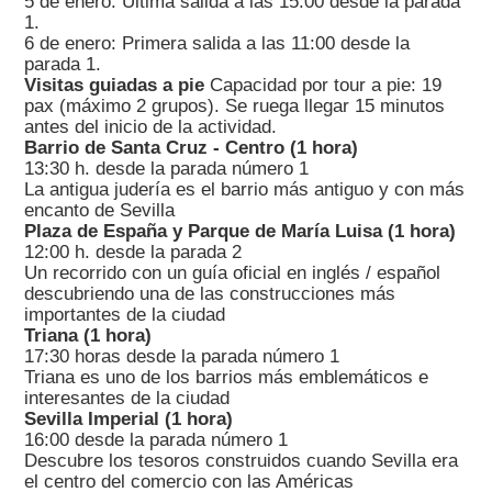
5 de enero: Última salida a las 15:00 desde la parada
1.
6 de enero: Primera salida a las 11:00 desde la
parada 1.
Visitas guiadas a pie
Capacidad por tour a pie: 19
pax (máximo 2 grupos). Se ruega llegar 15 minutos
antes del inicio de la actividad.
Barrio de Santa Cruz - Centro (1 hora)
13:30 h. desde la parada número 1
La antigua judería es el barrio más antiguo y con más
encanto de Sevilla
Plaza de España y Parque de María Luisa (1 hora)
12:00 h. desde la parada 2
Un recorrido con un guía oficial en inglés / español
descubriendo una de las construcciones más
importantes de la ciudad
Triana (1 hora)
17:30 horas desde la parada número 1
Triana es uno de los barrios más emblemáticos e
interesantes de la ciudad
Sevilla Imperial (1 hora)
16:00 desde la parada número 1
Descubre los tesoros construidos cuando Sevilla era
el centro del comercio con las Américas