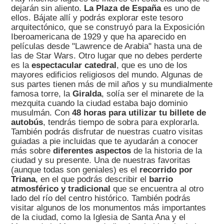
dejarán sin aliento.
La Plaza de España
es uno de
ellos. Bájate allí y podrás explorar este tesoro
arquitectónico, que se construyó para la Exposición
Iberoamericana de 1929 y que ha aparecido en
películas desde "Lawrence de Arabia" hasta una de
las de Star Wars. Otro lugar que no debes perderte
es la
espectacular catedral
, que es uno de los
mayores edificios religiosos del mundo. Algunas de
sus partes tienen más de mil años y su mundialmente
famosa torre, la
Giralda
, solía ser el minarete de la
mezquita cuando la ciudad estaba bajo dominio
musulmán. Con
48 horas para utilizar tu billete de
autobús
, tendrás tiempo de sobra para explorarla.
También podrás disfrutar de nuestras cuatro visitas
guiadas a pie incluidas que te ayudarán a conocer
más sobre
diferentes aspectos
de la historia de la
ciudad y su presente. Una de nuestras favoritas
(aunque todas son geniales) es el
recorrido por
Triana
, en el que podrás describir el
barrio
atmosférico y tradicional
que se encuentra al otro
lado del río del centro histórico. También podrás
visitar algunos de los monumentos más importantes
de la ciudad, como la Iglesia de Santa Ana y el