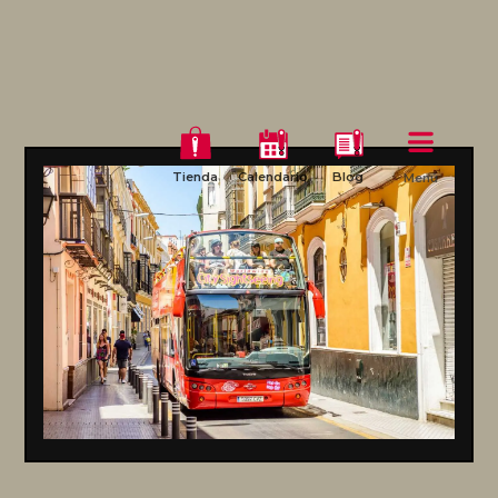
Tienda
Calendario
Blog
Menú