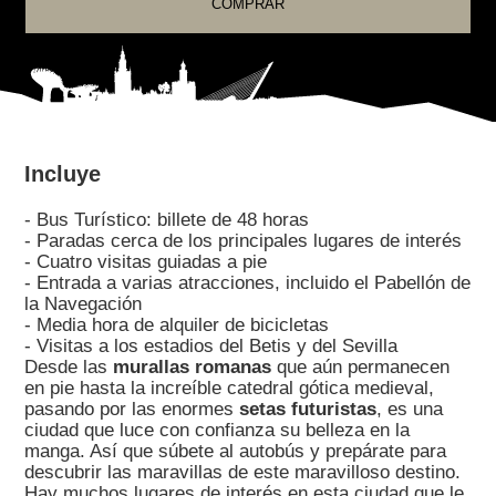
COMPRAR
Incluye
- Bus Turístico: billete de 48 horas
- Paradas cerca de los principales lugares de interés
- Cuatro visitas guiadas a pie
- Entrada a varias atracciones, incluido el Pabellón de
la Navegación
- Media hora de alquiler de bicicletas
- Visitas a los estadios del Betis y del Sevilla
Desde las
murallas romanas
que aún permanecen
en pie hasta la increíble catedral gótica medieval,
pasando por las enormes
setas futuristas
, es una
ciudad que luce con confianza su belleza en la
manga. Así que súbete al autobús y prepárate para
descubrir las maravillas de este maravilloso destino.
Hay muchos lugares de interés en esta ciudad que le