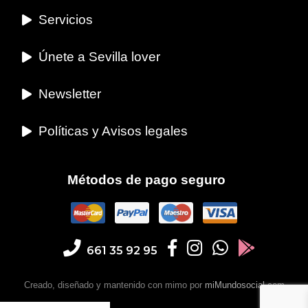
Servicios
Únete a Sevilla lover
Newsletter
Políticas y Avisos legales
Métodos de pago seguro
661 35 92 95
Creado, diseñado y mantenido con mimo por
miMundosocial.com