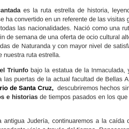
cantada
es la ruta estrella de historia, leye
e ha convertido en un referente de las visitas g
e todas las nacionalidades. Nació como una ru
 fin de semana de una oferta de ocio cultural a
as de Naturanda y con mayor nivel de satisfac
 nuestra ruta estrella.
el Triunfo
bajo la estatua de la Inmaculada, y
 a las puertas de la actual facultad de Bellas 
rio de Santa Cruz,
descubriremos hechos sin
s e historias
de tiempos pasados en los que l
la antigua Judería, continuaremos a la caíd