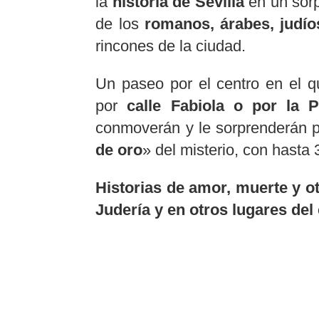
la
historia de Sevilla
en un sorp
de los
romanos, árabes, judío
rincones de la ciudad.
Un paseo por el centro en el q
por
calle Fabiola o por la P
conmoverán y le sorprenderán po
de oro
» del misterio, con hasta 
Historias de amor, muerte y o
Judería y en otros lugares del