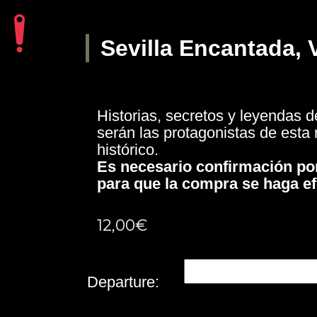
Sevilla Encantada, 
Historias, secretos y leyendas d
serán las protagonistas de esta r
histórico.
Es necesario confirmación po
para que la compra se haga ef
12,00
€
Departure: