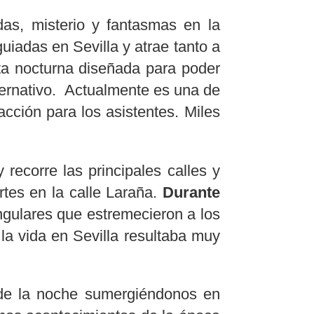
ndas, misterio y fantasmas en la
uiadas en Sevilla y atrae tanto a
ta nocturna diseñada para poder
lternativo. Actualmente es una de
ción para los asistentes. Miles
 recorre las principales calles y
Artes en la calle Laraña.
Durante
gulares que estremecieron a los
a vida en Sevilla resultaba muy
a de la noche sumergiéndonos en