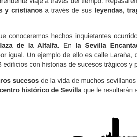
rendente viaje a través del tiempo. Repasare
s y cristianos
a través de sus
leyendas, tr
ue conoceremos hechos inquietantes ocurrid
laza de la Alfalfa
. En
la Sevilla Encanta
r igual. Un ejemplo de ello es calle Laraña,
3 edificios con historias de sucesos trágicos y
tros sucesos
de la vida de muchos sevillanos
 centro histórico de Sevilla
que le resultarán