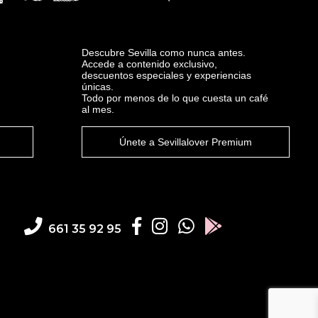
Descubre Sevilla como nunca antes.
Accede a contenido exclusivo,
descuentos especiales y experiencias
únicas.
Todo por menos de lo que cuesta un café
al mes.
Únete a Sevillalover Premium
661 35 92 95