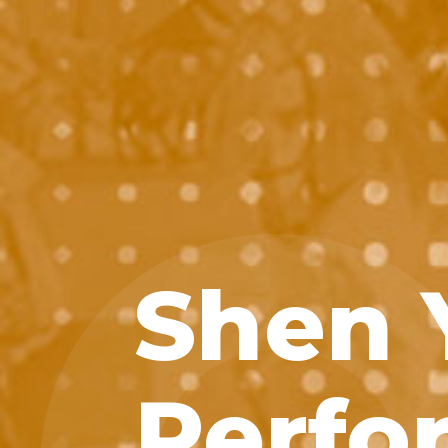
Shen 
Perfo