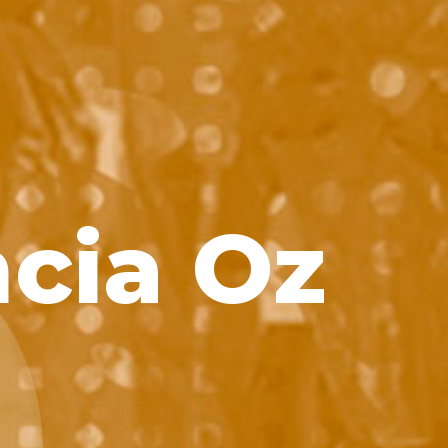
ncia Oz