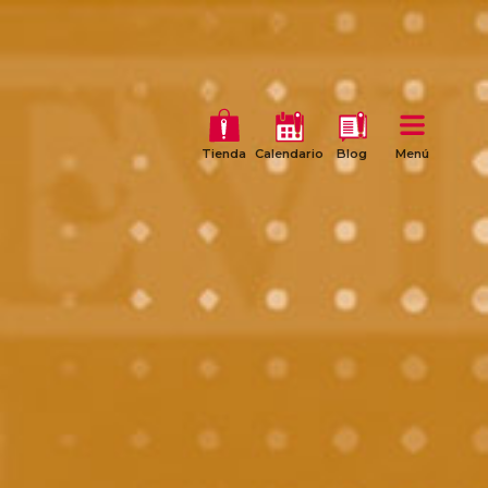
Tienda
Calendario
Blog
Menú