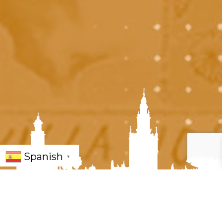
Spanish
▼
« Todos los Eventos