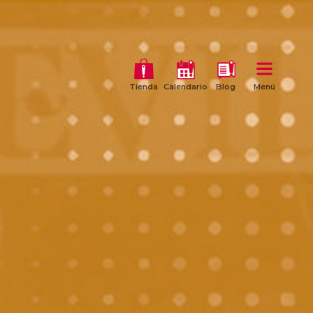
Tienda
Calendario
Blog
Menú