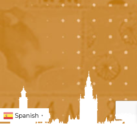
Spanish
▼