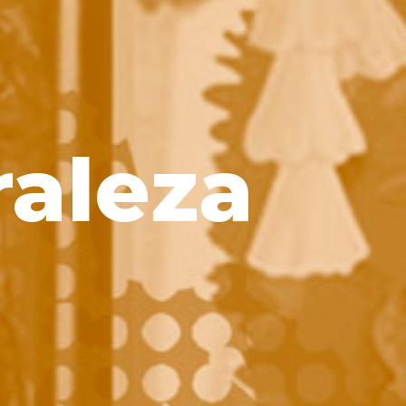
raleza