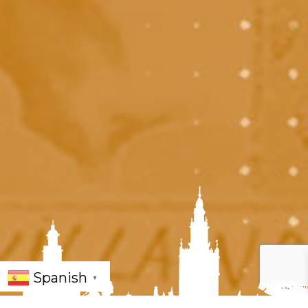
Spanish
▼