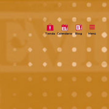
Tienda
Calendario
Blog
Menú