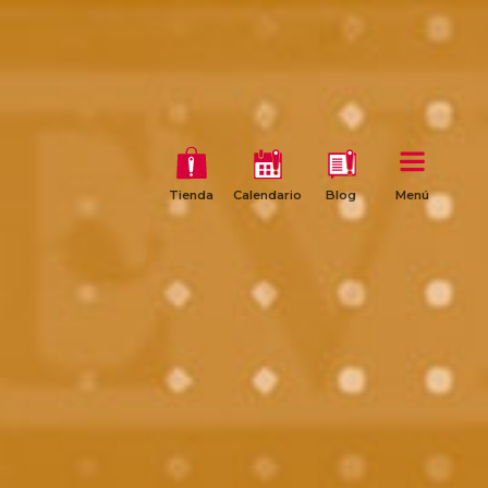
Tienda
Calendario
Blog
Menú