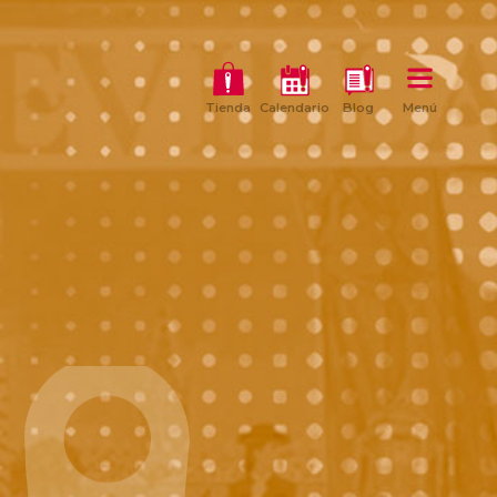
Tienda
Calendario
Blog
Menú