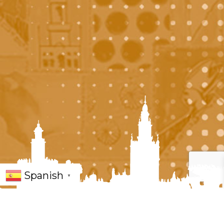
Spanish
▼